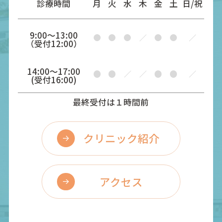
診療時間
月
火
水
木
金
土
日/祝
9:00〜13:00
（受付12:00）
14:00〜17:00
(受付16:00)
最終受付は１時間前
クリニック紹介
アクセス