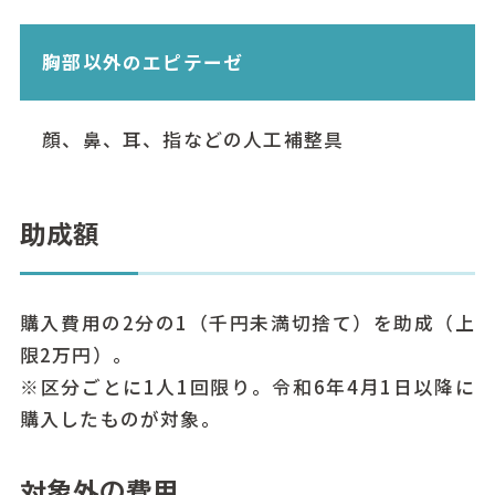
胸部以外のエピテーゼ
顔、鼻、耳、指などの人工補整具
助成額
購入費用の2分の1（千円未満切捨て）を助成（上
限2万円）。
※区分ごとに1人1回限り。令和6年4月1日以降に
購入したものが対象。
対象外の費用