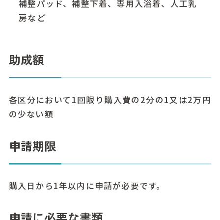
補整パッド、補整下着、専用入浴着、人工乳
房など
助成額
各区分において1回限り購入費の2分の1又は2万円
の少ない額
申請期限
購入日から1年以内に申請が必要です。
申請に必要な書類