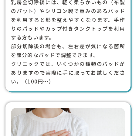
乳房全切除後には、軽く柔らかいもの（布製
のパット）やシリコン製で重みのあるパッド
を利用すると形を整えやすくなります。手作
りのパッドやカップ付きタンクトップを利用
する方もいます。
部分切除後の場合も、左右差が気になる箇所
を部分的なパッドで調整できます。
クリニックでは、いくつかの種類のパッドが
ありますので実際に手に取ってお試しくださ
い。（100円～）