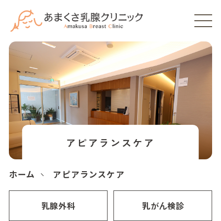
アピアランスケア
ホーム
アピアランスケア
乳腺外科
乳がん検診